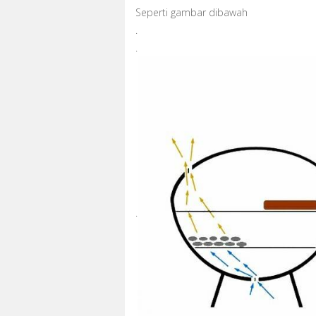
Seperti gambar dibawah
.
.
.