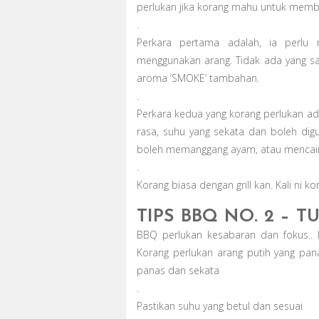
perlukan jika korang mahu untuk mem
.
Perkara pertama adalah, ia perlu
menggunakan arang. Tidak ada yang sal
aroma ‘SMOKE’ tambahan.
.
Perkara kedua yang korang perlukan a
rasa, suhu yang sekata dan boleh dig
boleh memanggang ayam, atau mencair
.
Korang biasa dengan grill kan. Kali ni 
TIPS BBQ NO. 2 – 
BBQ perlukan kesabaran dan fokus.. K
Korang perlukan arang putih yang pan
panas dan sekata
.
Pastikan suhu yang betul dan sesuai