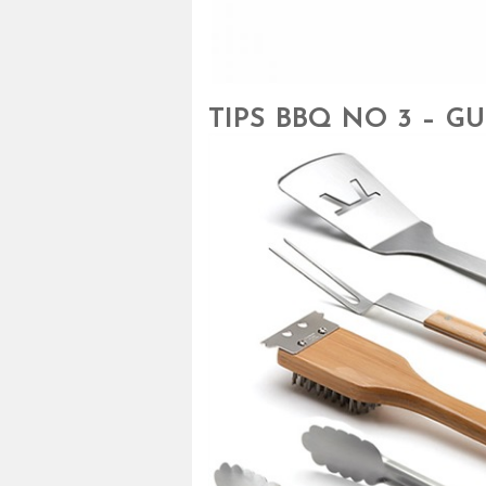
TIPS BBQ NO 3 – 