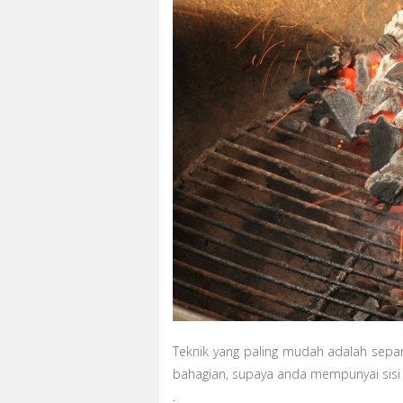
Teknik yang paling mudah adalah sep
bahagian, supaya anda mempunyai sisi 
.