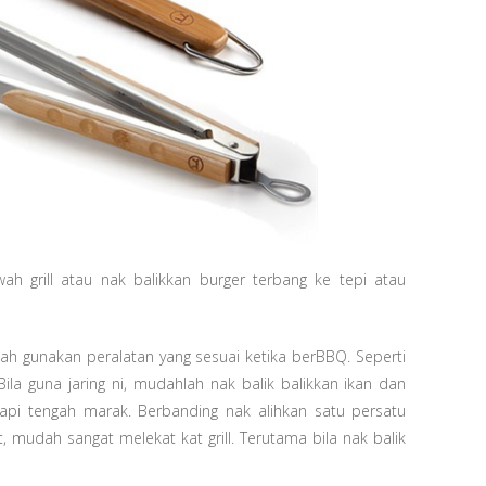
wah grill atau nak balikkan burger terbang ke tepi atau
alah gunakan peralatan yang sesuai ketika berBBQ. Seperti
ila guna jaring ni, mudahlah nak balik balikkan ikan dan
api tengah marak. Berbanding nak alihkan satu persatu
t, mudah sangat melekat kat grill. Terutama bila nak balik