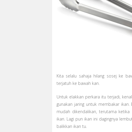
Kita selalu sahaja hilang sosej ke ba
terjatuh ke bawah kan.
Untuk elakkan perkara itu terjadi, ken
gunakan jaring untuk membakar ikan. B
mudah dikendalikan, terutama ketika 
ikan. Lagi pun ikan ini dagingnya lembu
balikkan ikan tu.