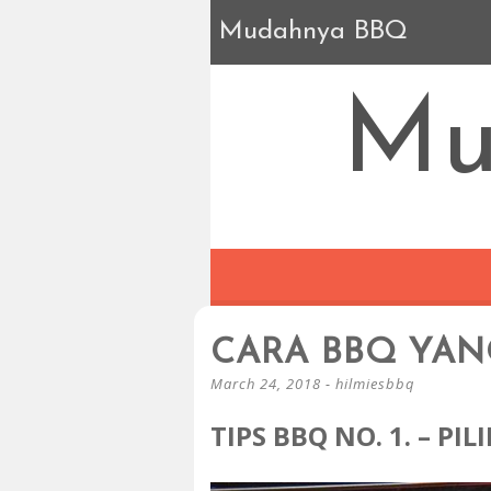
Mudahnya BBQ
Mu
CARA BBQ YAN
March 24, 2018
-
hilmiesbbq
TIPS BBQ NO. 1. – PI