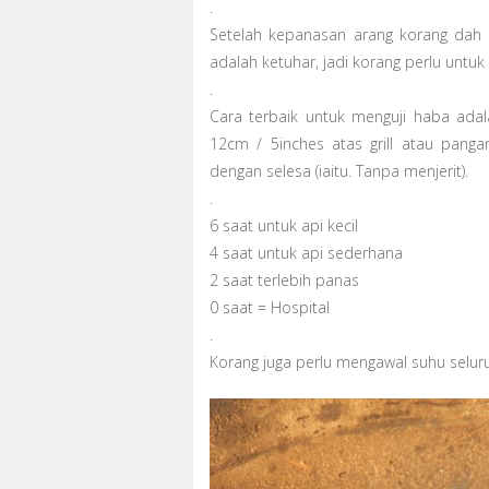
.
Setelah kepanasan arang korang dah 
adalah ketuhar, jadi korang perlu untu
.
Cara terbaik untuk menguji haba ada
12cm / 5inches atas grill atau pang
dengan selesa (iaitu. Tanpa menjerit).
.
6 saat untuk api kecil
4 saat untuk api sederhana
2 saat terlebih panas
0 saat = Hospital
.
Korang juga perlu mengawal suhu selur