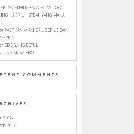
EPI AYAM HILMIE’S ALA TANDOORI
NING NAK PILIH STEAK YANG MANA
U!
RA PASTIKAN AYAM GRIL BERJUS DAN
RPERISA
RA BBQ YANG BETUL
NTUNG MASA BBQ
ECENT COMMENTS
RCHIVES
il 2018
rch 2018