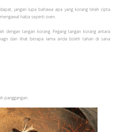
dapat, jangan lupa bahawa apa yang korang telah cipta
k mengawal haba seperti oven.
lah dengan tangan korang. Pegang tangan korang antara
anagn dan lihat berapa lama anda boleh tahan di sana
uh panggangan.