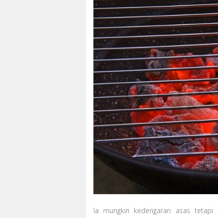
Ia mungkin kedengaran asas tetapi