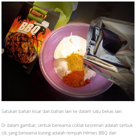
Satukan bahan kisar dan bahan lain ke dalam satu bekas lain.
Di dalam gambar, serbuk berwarna coklat keorenan adalah serbuk
cili, yang berwarna kuning adalah rempah Hilmies BBQ dan