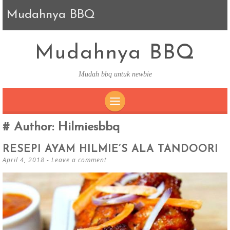
Mudahnya BBQ
Mudahnya BBQ
Mudah bbq untuk newbie
SKIP TO CONTENT
Author:
Hilmiesbbq
RESEPI AYAM HILMIE’S ALA TANDOORI
April 4, 2018
Leave a comment