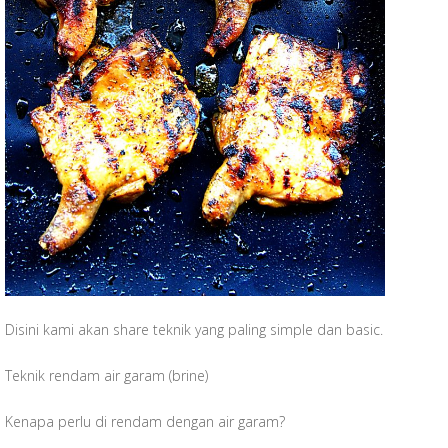
Disini kami akan share teknik yang paling simple dan basic.
Teknik rendam air garam (brine)
Kenapa perlu di rendam dengan air garam?