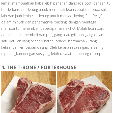
lemak membuatkan haba lebih perlahan daripada otot, dengan itu
tenderloins cenderung untuk memasak lebih cepat daripada stik
lain dan jauh lebih cenderung untuk menjadi kering. Pan-frying”
dalam minyak dan penamatnya “basting” dengan mentega
membantu menambah beberapa rasa EXTRA. Malah lebih baik
adalah untuk membeli dan panggang atau grill panggang dalam
satu ketulan yang besar “Châteaubriand” bermakna kurang
kehilangan lembapan daging. Oleh kerana rasa ringan, ia sering
dipasangkan dengan sos yang lebih rasa atau mentega kompaun.
4. THE T-BONE / PORTERHOUSE