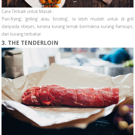
Cara Terbaik untuk Masak :
‘Pan-frying’, ‘grilling’ atau ‘broiling’.. Ia lebih mudah untuk di grill
daripada ribeyes, kerana kurang lemak bermakna kurang flarreups,
dan kurang terbakar.
3. THE TENDERLOIN