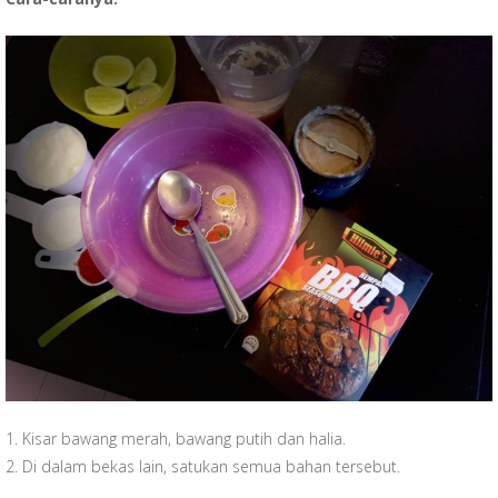
1. Kisar bawang merah, bawang putih dan halia.
2. Di dalam bekas lain, satukan semua bahan tersebut.