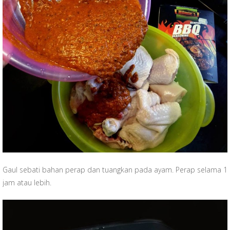
Gaul sebati bahan perap dan tuangkan pada ayam. Perap selama 1
jam atau lebih.