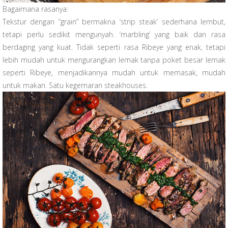
Bagaimana rasanya:
Tekstur dengan “grain” bermakna ‘strip steak’ sederhana lembut,
tetapi perlu sedikit mengunyah. ‘marbling’ yang baik dan rasa
berdaging yang kuat. Tidak seperti rasa Ribeye yang enak, tetapi
lebih mudah untuk mengurangkan lemak tanpa poket besar lemak
seperti Ribeye, menjadikannya mudah untuk memasak, mudah
untuk makan. Satu kegemaran steakhouses.