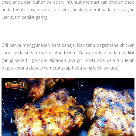
chop anda dari bahan perapan, ini untuk memastikan chicken chop
anda terlalu basah semasa di grill. Ini akan membuatkan bahagian
luar ayam sedikit garing.
Gril hanya menggunakan bara sahaja. Nak tahu bagaimana chicken
chop anda sudah masak atau belum, Bahagian luar sudah sedikit
garing seperti gambar dibawah. Jika grill anda ada penutup lebih
bagus kerana dapat memerangkap haba yang lebih sekata.