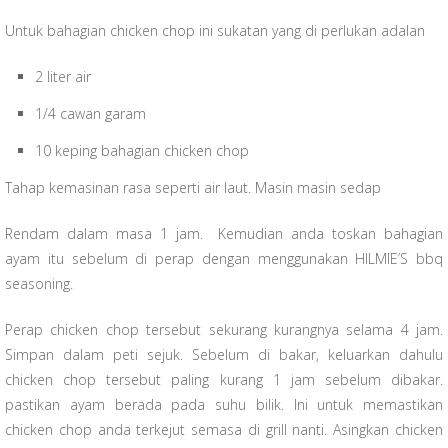
Untuk bahagian chicken chop ini sukatan yang di perlukan adalan
2 liter air
1/4 cawan garam
10 keping bahagian chicken chop
Tahap kemasinan rasa seperti air laut. Masin masin sedap
Rendam dalam masa 1 jam. Kemudian anda toskan bahagian
ayam itu sebelum di perap dengan menggunakan HILMIE’S bbq
seasoning.
Perap chicken chop tersebut sekurang kurangnya selama 4 jam.
Simpan dalam peti sejuk. Sebelum di bakar, keluarkan dahulu
chicken chop tersebut paling kurang 1 jam sebelum dibakar.
pastikan ayam berada pada suhu bilik. Ini untuk memastikan
chicken chop anda terkejut semasa di grill nanti. Asingkan chicken