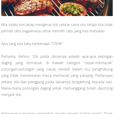
Kita selalu bercakap mengenai stik sekitar sana sini, tetapi kita tidak
pernah tahu bagaimana untuk memilih satu yang kita mahukan
Apa yang kita tahu berkenaan “STEAK”
Pertama, definisi. Stik pada dasarnya adalah apa-apa kepingan
daging yang termasuk di bawah kategori “cepat-memasak”
potongan-potongan yang cukup rendah dalam tisu penghubung
yang tidak memerlukan masa memasak yang panjang. Perbezaan
antara stik dan panggang pada dasarnya bergantung kepada saiz.
Mana-mana potongan daging untuk memanggang boleh dipotong
menjadi stik.
Walaupun potongan yang lebih murah seperti “sirloin steak”, “flank