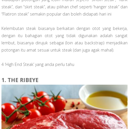
steak”, dan “skirt steak”, atau pilihan chef seperti ‘hanger steak” dan
“Flatiron steak” semakin popular dan boleh didapati hari ini
Kelembutan steak biasanya berkaitan dengan otot yang bekerja,
dengan itu bahagian otot yang tidak digunakan adalah sangat
lembut, biasanya dirujuk sebagai (loin atau backstrap) menjadikan
potongan itu amat sesuai untuk steak (dan juga agak mahal).
4 ‘High End Steak’ yang anda perlu tahu
1. THE RIBEYE