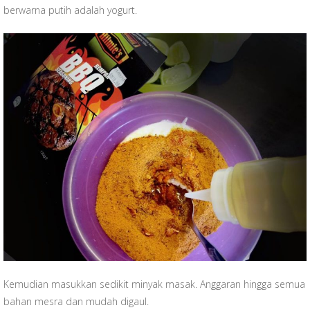
berwarna putih adalah yogurt.
Kemudian masukkan sedikit minyak masak. Anggaran hingga semua
bahan mesra dan mudah digaul.