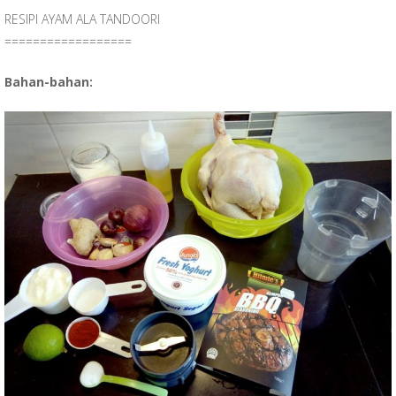
RESIPI AYAM ALA TANDOORI
==================
Bahan-bahan: