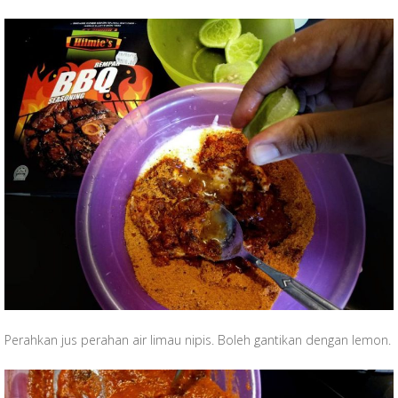
Perahkan jus perahan air limau nipis. Boleh gantikan dengan lemon.