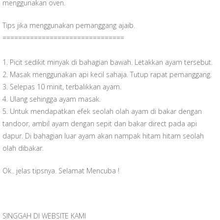
menggunakan oven.
Tips jika menggunakan pemanggang ajaib.
==========================
=====
1. Picit sedikit minyak di bahagian bawah. Letakkan ayam tersebut.
2. Masak menggunakan api kecil sahaja. Tutup rapat pemanggang.
3. Selepas 10 minit, terbalikkan ayam.
4. Ulang sehingga ayam masak.
5. Untuk mendapatkan efek seolah olah ayam di bakar dengan
tandoor, ambil ayam dengan sepit dan bakar direct pada api
dapur. Di bahagian luar ayam akan nampak hitam hitam seolah
olah dibakar.
Ok.. jelas tipsnya. Selamat Mencuba !
SINGGAH DI WEBSITE KAMI