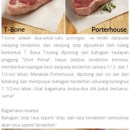
T-bone adalah dua-untuk-satu potongan. -ia terdiri daripada
sekeping tenderloin, dan sekeping strip dipisahkan oleh tulang
berbentuk T. Biasa T-tulang dipotong dari bahagian hadapan
pinggang “Short Primal”, hanya selepas tenderloin bermula,
memberikan kepingan kecil daripada tenderloin (antara 1 / 2- dan 1
1/2-inci lebar). Manakala Porterhouse, dipotong dari sisi lain dari
belakang dan mempunyai bahagian tenderloin sekurang-kurangnya
1 1/2-inci lebar. Lihat bagaimana kedua-dua stik patut bersama-
sama?
Bagaimana rasanya:
Bahagian ‘strip’ rasa seperti ‘strip’, dan rasa ‘tenderloin’ semestinya
akan rasa seperti ‘tenderloin.’