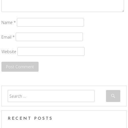
Name
*
Email
*
Website
RECENT POSTS