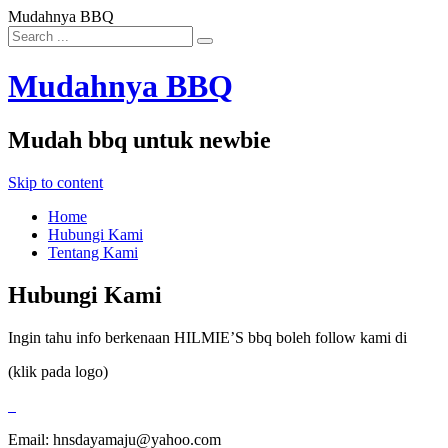
Mudahnya BBQ
Mudahnya BBQ
Mudah bbq untuk newbie
Skip to content
Home
Hubungi Kami
Tentang Kami
Hubungi Kami
Ingin tahu info berkenaan HILMIE’S bbq boleh follow kami di
(klik pada logo)
Email: hnsdayamaju@yahoo.com