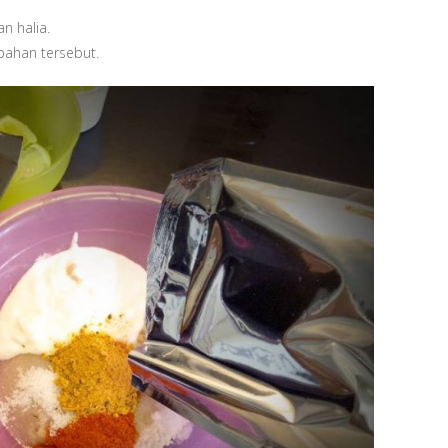
n halia.
bahan tersebut.