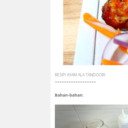
RESIPI AYAM ALA TANDOORI
==================
Bahan-bahan: