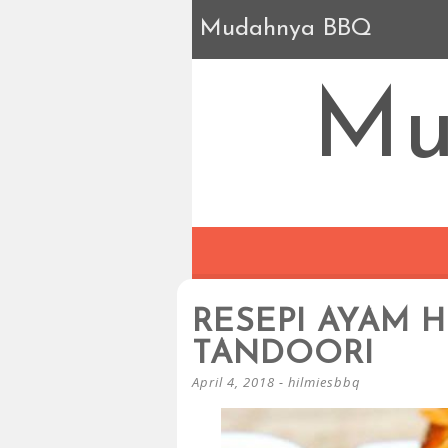
Mudahnya BBQ
Mu
RESEPI AYAM H
TANDOORI
April 4, 2018
-
hilmiesbbq