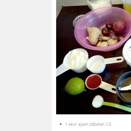
1 ekor ayam (dibelah 12)