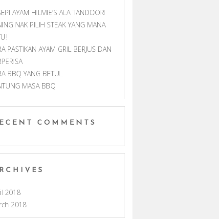
EPI AYAM HILMIE’S ALA TANDOORI
NING NAK PILIH STEAK YANG MANA
U!
RA PASTIKAN AYAM GRIL BERJUS DAN
RPERISA
RA BBQ YANG BETUL
NTUNG MASA BBQ
ECENT COMMENTS
RCHIVES
il 2018
rch 2018