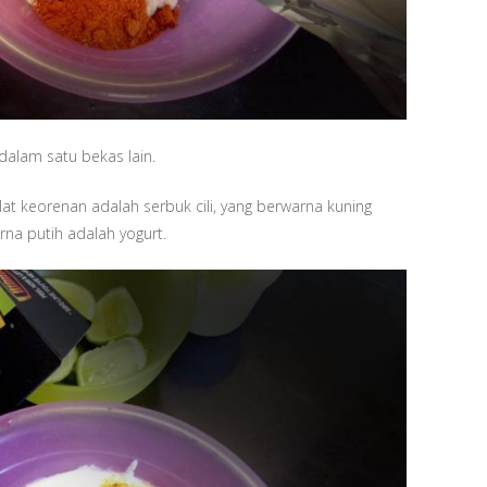
dalam satu bekas lain.
t keorenan adalah serbuk cili, yang berwarna kuning
na putih adalah yogurt.