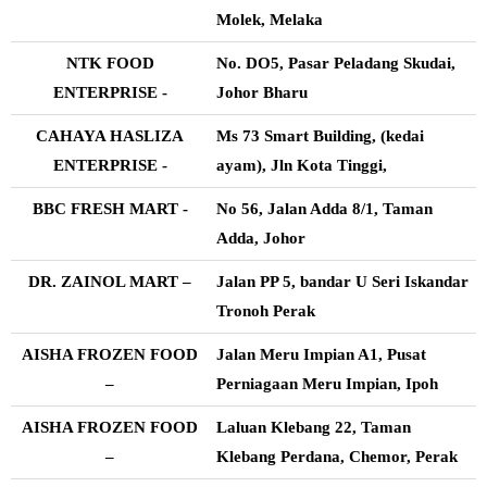
Molek, Melaka
NTK FOOD
No. DO5, Pasar Peladang Skudai,
ENTERPRISE -
Johor Bharu
CAHAYA HASLIZA
Ms 73 Smart Building, (kedai
ENTERPRISE -
ayam), Jln Kota Tinggi,
BBC FRESH MART -
No 56, Jalan Adda 8/1, Taman
Adda, Johor
DR. ZAINOL MART –
Jalan PP 5, bandar U Seri Iskandar
Tronoh Perak
AISHA FROZEN FOOD
Jalan Meru Impian A1, Pusat
–
Perniagaan Meru Impian, Ipoh
AISHA FROZEN FOOD
Laluan Klebang 22, Taman
–
Klebang Perdana, Chemor, Perak