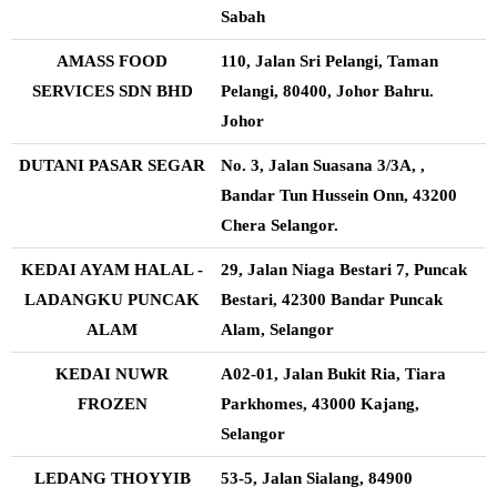
Sabah
AMASS FOOD
110, Jalan Sri Pelangi, Taman
SERVICES SDN BHD
Pelangi, 80400, Johor Bahru.
Johor
DUTANI PASAR SEGAR
No. 3, Jalan Suasana 3/3A, ,
Bandar Tun Hussein Onn, 43200
Chera Selangor.
KEDAI AYAM HALAL -
29, Jalan Niaga Bestari 7, Puncak
LADANGKU PUNCAK
Bestari, 42300 Bandar Puncak
ALAM
Alam, Selangor
KEDAI NUWR
A02-01, Jalan Bukit Ria, Tiara
FROZEN
Parkhomes, 43000 Kajang,
Selangor
LEDANG THOYYIB
53-5, Jalan Sialang, 84900