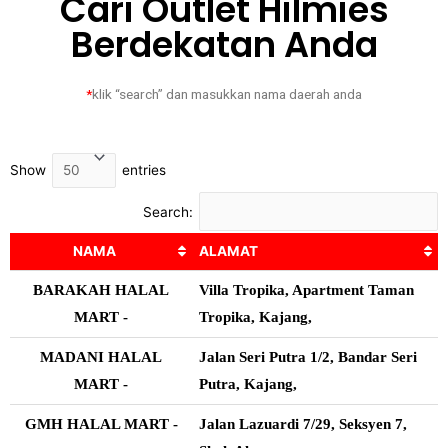
Cari Outlet Hilmies
Berdekatan Anda
*
klik “search” dan masukkan nama daerah anda
Show
entries
Search:
NAMA
ALAMAT
BARAKAH HALAL
Villa Tropika, Apartment Taman
MART -
Tropika, Kajang,
MADANI HALAL
Jalan Seri Putra 1/2, Bandar Seri
MART -
Putra, Kajang,
GMH HALAL MART -
Jalan Lazuardi 7/29, Seksyen 7,