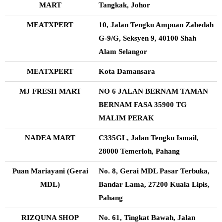
MART
Tangkak, Johor
MEATXPERT
10, Jalan Tengku Ampuan Zabedah
G-9/G, Seksyen 9, 40100 Shah
Alam Selangor
MEATXPERT
Kota Damansara
MJ FRESH MART
NO 6 JALAN BERNAM TAMAN
BERNAM FASA 35900 TG
MALIM PERAK
NADEA MART
C335GL, Jalan Tengku Ismail,
28000 Temerloh, Pahang
Puan Mariayani (Gerai
No. 8, Gerai MDL Pasar Terbuka,
MDL)
Bandar Lama, 27200 Kuala Lipis,
Pahang
RIZQUNA SHOP
No. 61, Tingkat Bawah, Jalan