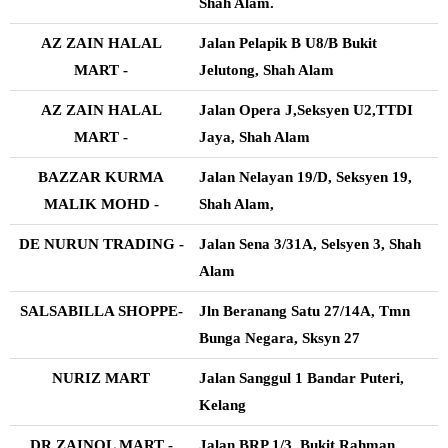
Shah Alam.
AZ ZAIN HALAL
Jalan Pelapik B U8/B Bukit
MART -
Jelutong, Shah Alam
AZ ZAIN HALAL
Jalan Opera J,Seksyen U2,TTDI
MART -
Jaya, Shah Alam
BAZZAR KURMA
Jalan Nelayan 19/D, Seksyen 19,
MALIK MOHD -
Shah Alam,
DE NURUN TRADING -
Jalan Sena 3/31A, Selsyen 3, Shah
Alam
SALSABILLA SHOPPE-
Jln Beranang Satu 27/14A, Tmn
Bunga Negara, Sksyn 27
NURIZ MART
Jalan Sanggul 1 Bandar Puteri,
Kelang
DR ZAINOL MART -
Jalan BRP 1/3, Bukit Rahman