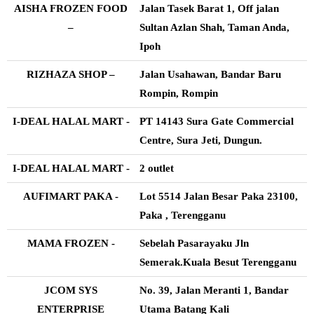
AISHA FROZEN FOOD
Jalan Tasek Barat 1, Off jalan
–
Sultan Azlan Shah, Taman Anda,
Ipoh
RIZHAZA SHOP –
Jalan Usahawan, Bandar Baru
Rompin, Rompin
I-DEAL HALAL MART -
PT 14143 Sura Gate Commercial
Centre, Sura Jeti, Dungun.
I-DEAL HALAL MART -
2 outlet
AUFIMART PAKA -
Lot 5514 Jalan Besar Paka 23100,
Paka , Terengganu
MAMA FROZEN -
Sebelah Pasarayaku Jln
Semerak.Kuala Besut Terengganu
JCOM SYS
No. 39, Jalan Meranti 1, Bandar
ENTERPRISE
Utama Batang Kali