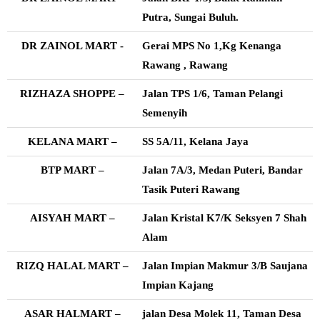
Putra, Sungai Buluh.
DR ZAINOL MART -
Gerai MPS No 1,Kg Kenanga
Rawang , Rawang
RIZHAZA SHOPPE –
Jalan TPS 1/6, Taman Pelangi
Semenyih
KELANA MART –
SS 5A/11, Kelana Jaya
BTP MART –
Jalan 7A/3, Medan Puteri, Bandar
Tasik Puteri Rawang
AISYAH MART –
Jalan Kristal K7/K Seksyen 7 Shah
Alam
RIZQ HALAL MART –
Jalan Impian Makmur 3/B Saujana
Impian Kajang
ASAR HALMART –
jalan Desa Molek 11, Taman Desa