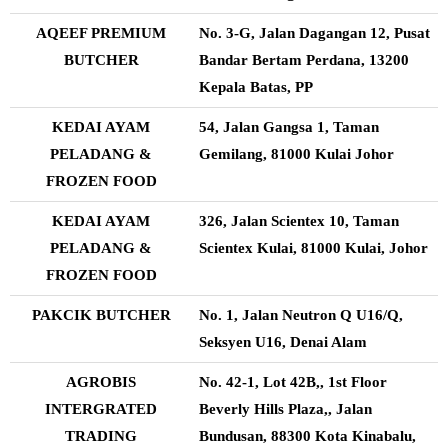
AQEEF PREMIUM
No. 3-G, Jalan Dagangan 12, Pusat
BUTCHER
Bandar Bertam Perdana, 13200
Kepala Batas, PP
KEDAI AYAM
54, Jalan Gangsa 1, Taman
PELADANG &
Gemilang, 81000 Kulai Johor
FROZEN FOOD
KEDAI AYAM
326, Jalan Scientex 10, Taman
PELADANG &
Scientex Kulai, 81000 Kulai, Johor
FROZEN FOOD
PAKCIK BUTCHER
No. 1, Jalan Neutron Q U16/Q,
Seksyen U16, Denai Alam
AGROBIS
No. 42-1, Lot 42B,, 1st Floor
INTERGRATED
Beverly Hills Plaza,, Jalan
TRADING
Bundusan, 88300 Kota Kinabalu,